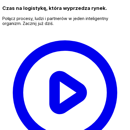
Czas na logistykę, która wyprzedza rynek.
Połącz procesy, ludzi i partnerów w jeden inteligentny
organizm. Zacznij już dziś.