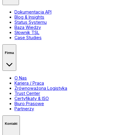
Dokumentacja API
Blog & Insights
Status Systemu
Baza Wiedzy
Słownik TSL
Case Studies
Firma
O Nas
Kariera / Praca
Zrównoważona Logistyka
Trust Center
Certyfikaty & ISO
Biuro Prasowe
Partnerzy
Kontakt