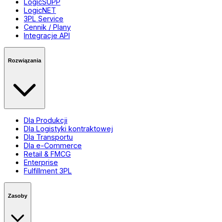
LogicSUPP
LogicNET
3PL Service
Cennik / Plany
Integracje API
Rozwiązania
Dla Produkcji
Dla Logistyki kontraktowej
Dla Transportu
Dla e-Commerce
Retail & FMCG
Enterprise
Fulfillment 3PL
Zasoby