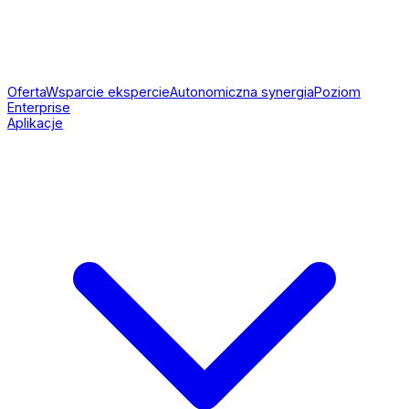
Oferta
Wsparcie ekspercie
Autonomiczna synergia
Poziom
Enterprise
Aplikacje