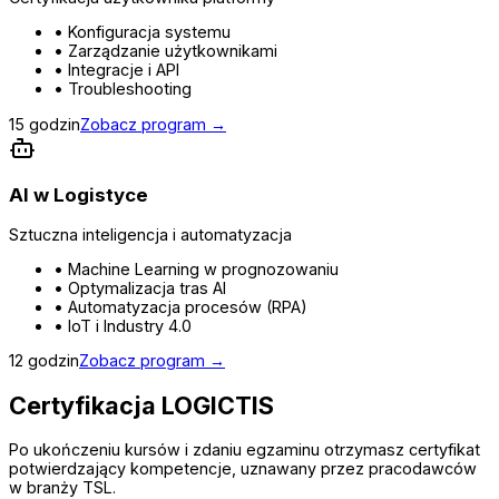
• Konfiguracja systemu
• Zarządzanie użytkownikami
• Integracje i API
• Troubleshooting
15 godzin
Zobacz program →
AI w Logistyce
Sztuczna inteligencja i automatyzacja
• Machine Learning w prognozowaniu
• Optymalizacja tras AI
• Automatyzacja procesów (RPA)
• IoT i Industry 4.0
12 godzin
Zobacz program →
Certyfikacja LOGICTIS
Po ukończeniu kursów i zdaniu egzaminu otrzymasz certyfikat
potwierdzający kompetencje, uznawany przez pracodawców
w branży TSL.