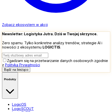
Zobacz ekosystem w akcji
Newsletter: Logistyka Jutra. Dziś w Twojej skrzynce.
Zero spamu. Tylko konkretne analizy trendów, strategie AI i
nowości z ekosystemu
LOGIC
TIS
.
Zgadzam się na przetwarzanie danych osobowych zgodnie
z
Polityką Prywatności
Bądź na bieżąco
Produkty
LogicOS
LogicSCOUT