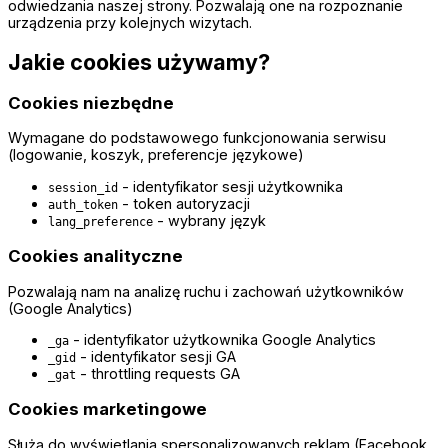
odwiedzania naszej strony. Pozwalają one na rozpoznanie
urządzenia przy kolejnych wizytach.
Jakie cookies używamy?
Cookies niezbędne
Wymagane do podstawowego funkcjonowania serwisu
(logowanie, koszyk, preferencje językowe)
- identyfikator sesji użytkownika
session_id
- token autoryzacji
auth_token
- wybrany język
lang_preference
Cookies analityczne
Pozwalają nam na analizę ruchu i zachowań użytkowników
(Google Analytics)
- identyfikator użytkownika Google Analytics
_ga
- identyfikator sesji GA
_gid
- throttling requests GA
_gat
Cookies marketingowe
Służą do wyświetlania spersonalizowanych reklam (Facebook