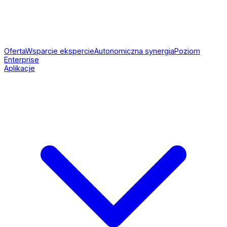
Oferta
Wsparcie ekspercie
Autonomiczna synergia
Poziom
Enterprise
Aplikacje