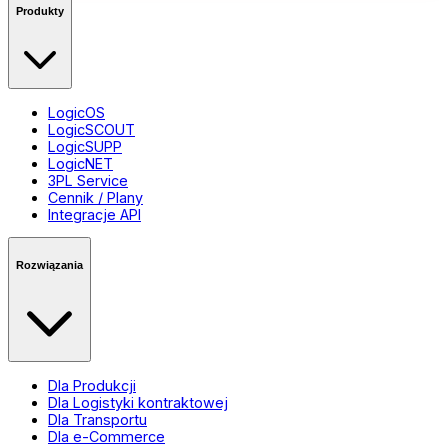
Produkty
LogicOS
LogicSCOUT
LogicSUPP
LogicNET
3PL Service
Cennik / Plany
Integracje API
Rozwiązania
Dla Produkcji
Dla Logistyki kontraktowej
Dla Transportu
Dla e-Commerce