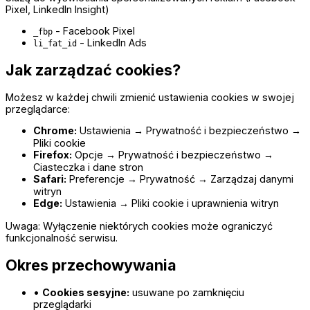
Pixel, LinkedIn Insight)
- Facebook Pixel
_fbp
- LinkedIn Ads
li_fat_id
Jak zarządzać cookies?
Możesz w każdej chwili zmienić ustawienia cookies w swojej
przeglądarce:
Chrome:
Ustawienia → Prywatność i bezpieczeństwo →
Pliki cookie
Firefox:
Opcje → Prywatność i bezpieczeństwo →
Ciasteczka i dane stron
Safari:
Preferencje → Prywatność → Zarządzaj danymi
witryn
Edge:
Ustawienia → Pliki cookie i uprawnienia witryn
Uwaga: Wyłączenie niektórych cookies może ograniczyć
funkcjonalność serwisu.
Okres przechowywania
•
Cookies sesyjne:
usuwane po zamknięciu
przeglądarki